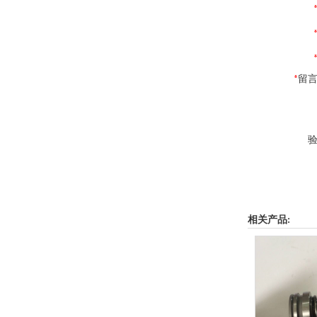
*
留言
验
相关产品: