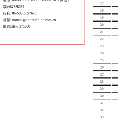
电话: 86-538-6627058,13705386281（微信）
17
QQ:457835379
18
传真: 86-538-6627679
19
邮箱:
nantai@nantaichina.com.cn
20
邮政编码: 271000
21
22
23
24
25
26
27
28
29
30
31
32
33