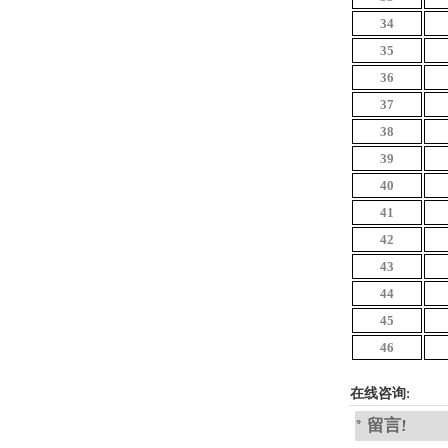
34
35
36
37
38
39
40
41
42
43
44
45
46
在线咨询:
* 留言!