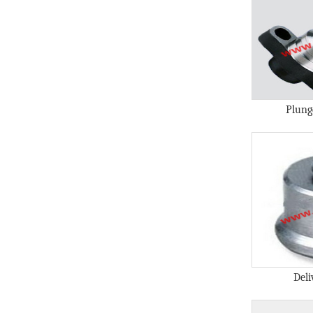
Plung
Del