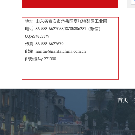
地址: 山东省泰安市岱岳区夏张镇梨园工业园
电话: 86-538-6627058,13705386281（微信）
QQ:457835379
传真: 86-538-6627679
邮箱:
nantai@nantaichina.com.cn
邮政编码: 271000
首页