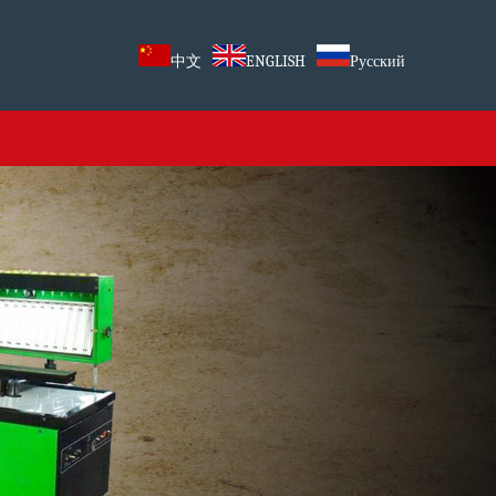
中文
ENGLISH
Русский