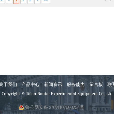
<<
<
1
2
3
>
>>
All 2
关于我们
产品中心
新闻资讯
服务能力
留言板
联
Copyright © Taian Nantai Experimental Equipment Co., Ltd
鲁公网安备 37091102000254号