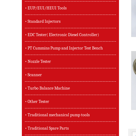
• EUP/EUI/HEUI Tools
• Standard Injectors
• EDC Tester( Electronic Diesel Controller)
• PT Cummins Pump and Injector Test Bench
• Nozzle Tester
• Scanner
• Turbo Balance Machine
• Other Tester
• Traditional mechanical pump tools
• Traditional Spare Parts