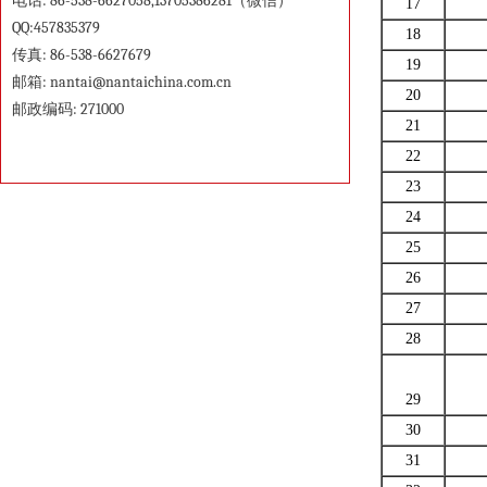
电话: 86-538-6627058,13705386281（微信）
17
QQ:457835379
18
传真: 86-538-6627679
19
邮箱:
nantai@nantaichina.com.cn
20
邮政编码: 271000
21
22
23
24
25
26
27
28
29
30
31