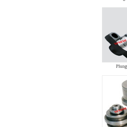
Plung