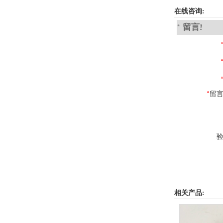
在线咨询:
* 留言!
*
留言
验
相关产品: