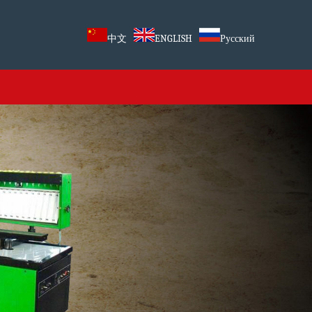
中文
ENGLISH
Русский