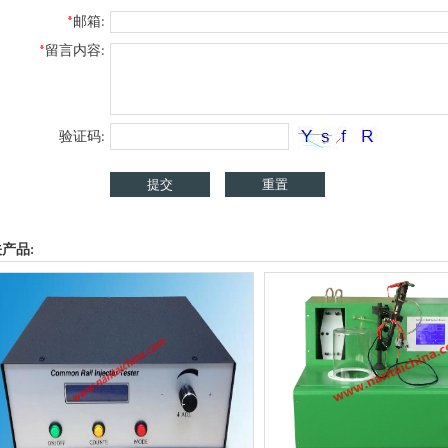
*
邮箱:
*
留言内容:
验证码:
产品: