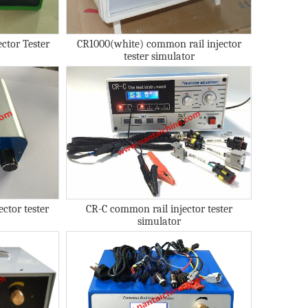
ctor Tester
CR1000(white) common rail injector
tester simulator
ctor tester
CR-C common rail injector tester
simulator