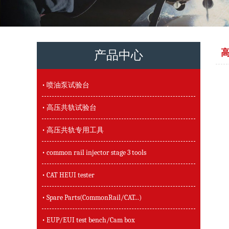
产品中心
• 喷油泵试验台
• 高压共轨试验台
• 高压共轨专用工具
• common rail injector stage 3 tools
• CAT HEUI tester
• Spare Parts(CommonRail/CAT...)
• EUP/EUI test bench/Cam box