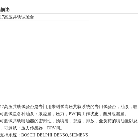
描述:
817高压共轨试验台
R817高压共轨试验台是专门用来测试高压共轨系统的专用试验台，油泵，
可测试是各种油泵：泵流量，压力，
PVC阀工作状态，自身泄漏量。
可测试共轨喷油器的密封性，预喷射，怠速，排放，全负荷的喷油量以及
，可测试：压力传感器，
DRV阀。
支持系统：
BOSCH,DELPHI,DENSO,SIEMENS