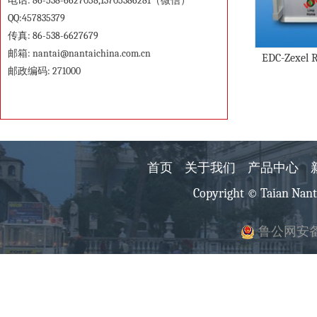
电话: 86-538-6627058,13705386281（微信）
QQ:457835379
传真: 86-538-6627679
邮箱:
nantai@nantaichina.com.cn
EDC-Zexel R
邮政编码: 271000
首页
关于我们
产品中心
Copyright © Taian Nant
鲁公网安备 3